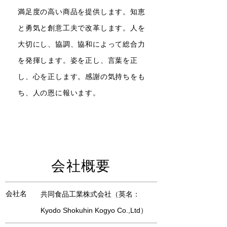
満足度の高い商品を提供します。知恵
と勇気と創意工夫で改革します。
人を
大切にし、協調、協和によって総合力
を発揮します。姿を正し、言葉を正
し、心を正します。感謝の気持ちをも
ち、人の恩に報います。
会社概要
会社名
共同食品工業株式会社（英名：
Kyodo Shokuhin Kogyo Co.,Ltd）