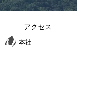
​​アクセス
​本社