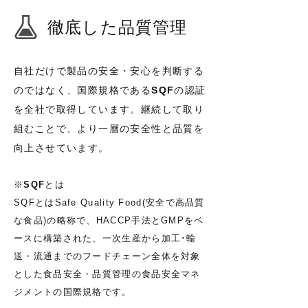
徹底した品質管理​
自社だけで製品の安全・安心を判断する
のではなく、国際規格である
SQF
の認証
を全社で取得しています。継続して取り
組むことで、より一層の安全性と品質を
向上させています。
※
SQF
とは
SQFとはSafe Quality Food(安全で高品質
な食品)の略称で、HACCP手法とGMPをベ
ースに構築された、一次生産から加工･輸
送・流通までのフードチェーン全体を対象
とした食品安全・品質管理の食品安全マネ
ジメントの国際規格です。